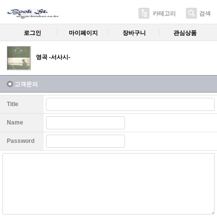
카테고리
검색
로그인
마이페이지
장바구니
관심상품
영곡 -서사시-
고객문의
Title
Name
Password