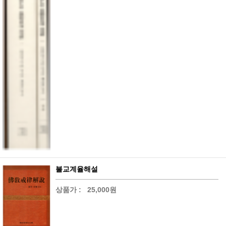
불교계율해설
상품가 :
25,000원