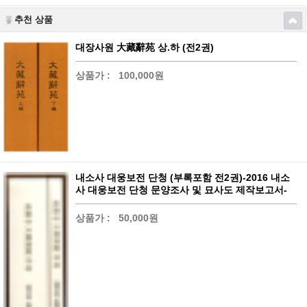
추천 상품
대장사원 大藏辭苑 상.하 (전2권)
상품가 :
100,000원
내소사 대웅보전 단청 (부록포함 전2권)-2016 내소
사 대웅보전 단청 문양조사 및 묘사도 제작보고서-
상품가 :
50,000원