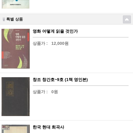
특별 상품
영화 어떻게 읽을 것인가
상품가 :
12,000원
창조 창간호~9호 (1책 영인본)
상품가 :
0원
한국 현대 희곡사