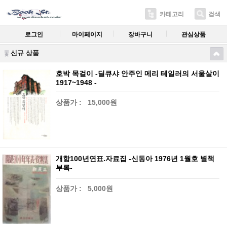
카테고리
검색
로그인
마이페이지
장바구니
관심상품
신규 상품
호박 목걸이 -딜큐샤 안주인 메리 테일러의 서울살이
1917~1948 -
상품가 :
15,000원
개항100년연표.자료집 -신동아 1976년 1월호 별책
부록-
상품가 :
5,000원