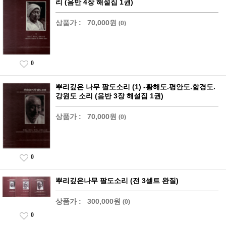
리 (음반 4장 해설집 1권)
상품가 :
70,000원
(0)
0
뿌리깊은 나무 팔도소리 (1) -황해도.평안도.함경도.
강원도 소리 (음반 3장 해설집 1권)
상품가 :
70,000원
(0)
0
뿌리깊은나무 팔도소리 (전 3셑트 완질)
상품가 :
300,000원
(0)
0