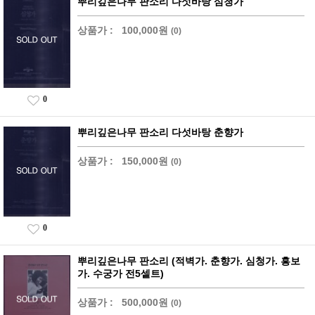
뿌리깊은나무 판소리 다섯바탕 심청가
상품가 :
100,000원
(0)
0
뿌리깊은나무 판소리 다섯바탕 춘향가
상품가 :
150,000원
(0)
0
뿌리깊은나무 판소리 (적벽가. 춘향가. 심청가. 흥보
가. 수궁가 전5셑트)
상품가 :
500,000원
(0)