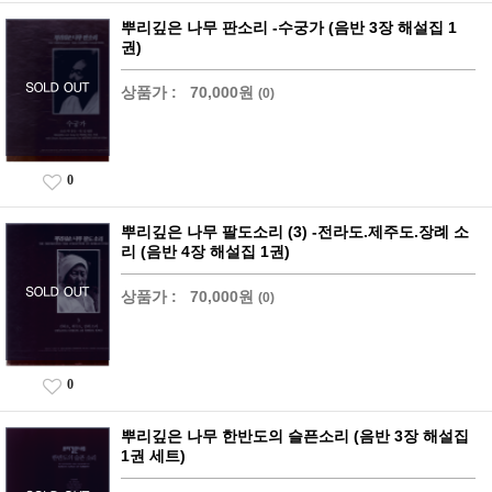
뿌리깊은 나무 판소리 -수궁가 (음반 3장 해설집 1
권)
상품가 :
70,000원
(0)
0
뿌리깊은 나무 팔도소리 (3) -전라도.제주도.장례 소
리 (음반 4장 해설집 1권)
상품가 :
70,000원
(0)
0
뿌리깊은 나무 한반도의 슬픈소리 (음반 3장 해설집
1권 세트)