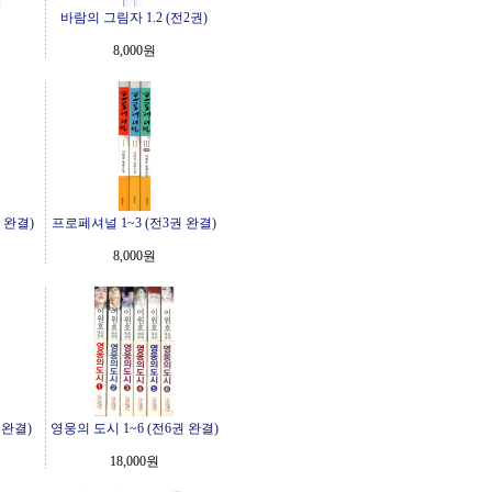
바람의 그림자 1.2 (전2권)
8,000원
 완결)
프로페셔널 1~3 (전3권 완결)
8,000원
 완결)
영웅의 도시 1~6 (전6권 완결)
18,000원