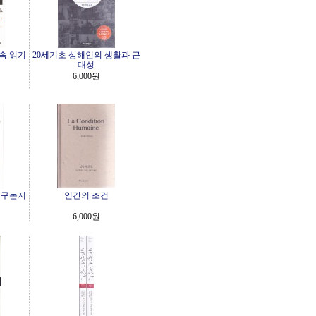
속 읽기
20세기초 상해인의 생활과 근
대성
6,000원
연구논저
인간의 조건
6,000원