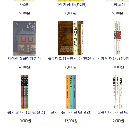
산소리
백야행 상,하 (전2권)
밤의 노예
5,000원
6,000원
5,000원
나미야 잡화점의 기적
플루타크 영웅전 상,하 (전2권)
밤의 남자 1~3 (전3권
4,000원
8,000원
10,000원
바람의 딸 1~3 (전3권 완결)
신의 아들 1~3 (전3권 완결)
질풍시대 1~3 (전3권
10,000원
12,000원
12,000원