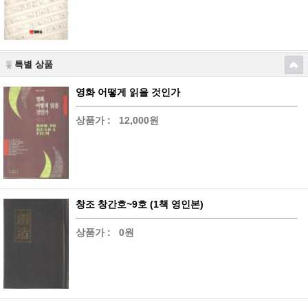
특별 상품
영화 어떻게 읽을 것인가
상품가 :
12,000원
창조 창간호~9호 (1책 영인본)
상품가 :
0원