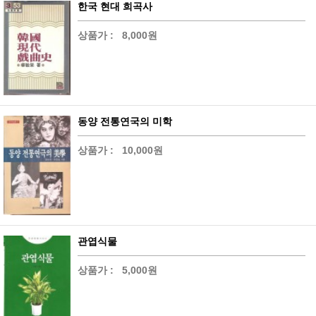
한국 현대 희곡사
상품가 :
8,000원
동양 전통연국의 미학
상품가 :
10,000원
관엽식물
상품가 :
5,000원