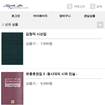
카테고리
검색
로그인
마이페이지
장바구니
관심상품
신규 상품
김창직 시선집
상품가 :
7,000원
유종호전집 2 -동시대의 시와 진실 -
상품가 :
9,000원