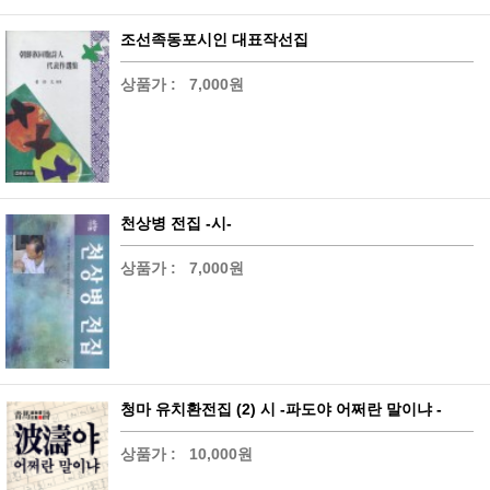
조선족동포시인 대표작선집
상품가 :
7,000원
천상병 전집 -시-
상품가 :
7,000원
청마 유치환전집 (2) 시 -파도야 어쩌란 말이냐 -
상품가 :
10,000원