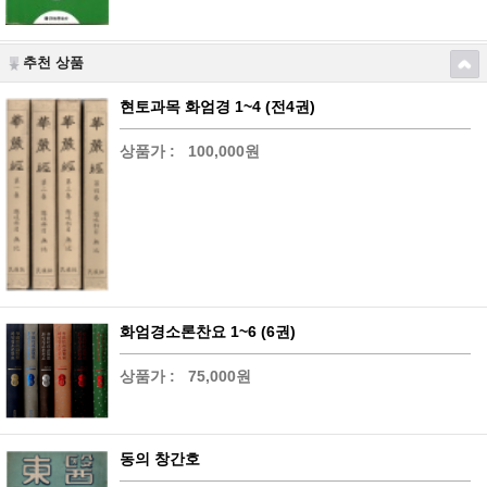
추천 상품
현토과목 화엄경 1~4 (전4권)
상품가 :
100,000원
화엄경소론찬요 1~6 (6권)
상품가 :
75,000원
동의 창간호