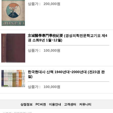
상품가 :
200,000원
京城醫學專門學校紀要 (경성의학전문학교기요 제4
권 소화9년 1월~12월)
상품가 :
100,000원
한국현대사 산책 1940년대~2000년대 (전23권 완
질)
상품가 :
100,000원
상점정보
PC버젼
이용안내
고객센터
커뮤니티