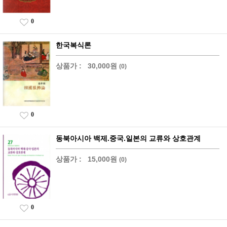
0
한국복식론
상품가 :
30,000원
(0)
0
동북아시아 백제.중국.일본의 교류와 상호관계
상품가 :
15,000원
(0)
0