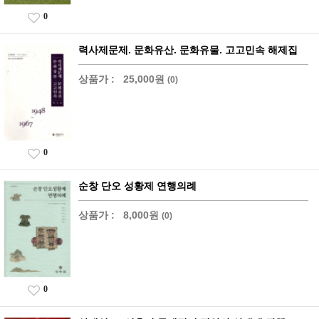
0
력사제문제. 문화유산. 문화유물. 고고민속 해제집
상품가 :
25,000원
(0)
0
순창 단오 성황제 연행의례
상품가 :
8,000원
(0)
0