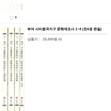
0
부여 사비왕국지구 문화재조사 1~4 (전4권 완질)
상품가 :
25,000원
(0)