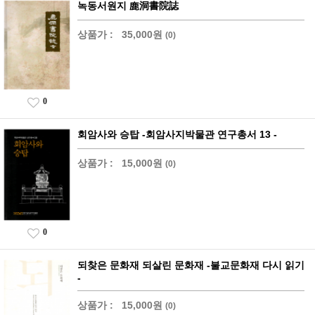
녹동서원지 鹿洞書院誌
상품가 :
35,000원
(0)
0
회암사와 승탑 -회암사지박물관 연구총서 13 -
상품가 :
15,000원
(0)
0
되찾은 문화재 되살린 문화재 -불교문화재 다시 읽기
-
상품가 :
15,000원
(0)