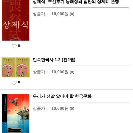
상제식 -조선후기 동래정씨 집안의 상제례 관행 -
상품가 :
15,000원
(0)
0
민속한국사 1.2 (전2권)
상품가 :
10,000원
(0)
0
우리가 정말 알아야 할 한국문화
상품가 :
10,000원
(0)