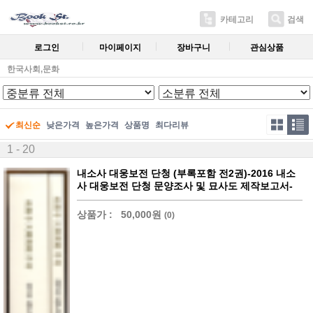
카테고리
검색
로그인
마이페이지
장바구니
관심상품
한국사회,문화
최신순
낮은가격
높은가격
상품명
최다리뷰
1 - 20
내소사 대웅보전 단청 (부록포함 전2권)-2016 내소
사 대웅보전 단청 문양조사 및 묘사도 제작보고서-
상품가 :
50,000원
(0)