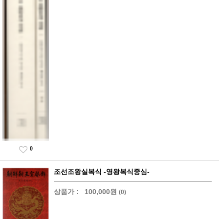
0
조선조왕실복식 -영왕복식중심-
상품가 :
100,000원
(0)