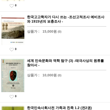
0
한국고고학자가 다시 쓰는 -조선고적조사 예비조사
와 1915년의 보충조사 -
상품가 :
15,000원
(0)
0
세계 민속문화와 역학 탐구 (3) -태극사상의 원류를
찾아서 -
상품가 :
10,000원
(0)
0
한국민속사회사전 가족과 친족 1.2 (전2권)