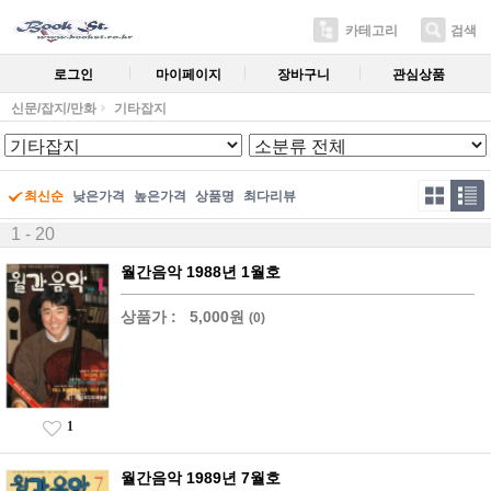
카테고리
검색
로그인
마이페이지
장바구니
관심상품
신문/잡지/만화
기타잡지
최신순
낮은가격
높은가격
상품명
최다리뷰
1 - 20
월간음악 1988년 1월호
상품가 :
5,000원
(0)
1
월간음악 1989년 7월호