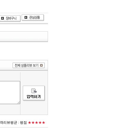
객리뷰평균 :
평점
★★★★★