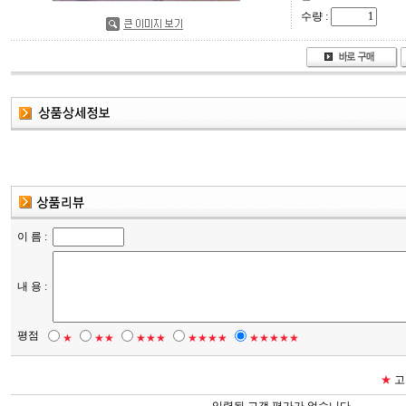
수량 :
이 름 :
내 용 :
평점
★
★★
★★★
★★★★
★★★★★
★
고