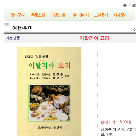
여행/취미
이탈리아 요리
이전상품
판매가격 :
15,000원
정청송 외 편저/ 경희대학
급/ 양장