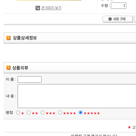
수량 :
이 름 :
내 용 :
평점
★
★★
★★★
★★★★
★★★★★
★
고