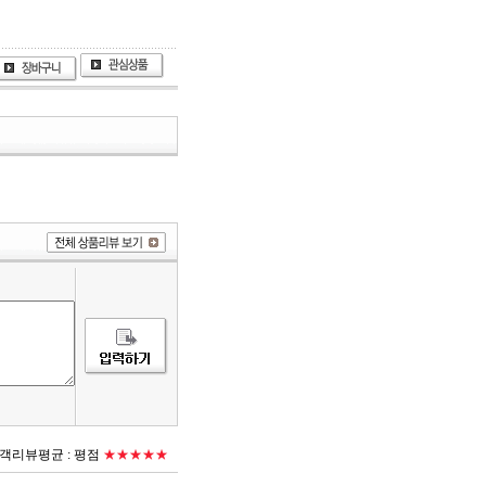
객리뷰평균 :
평점
★★★★★