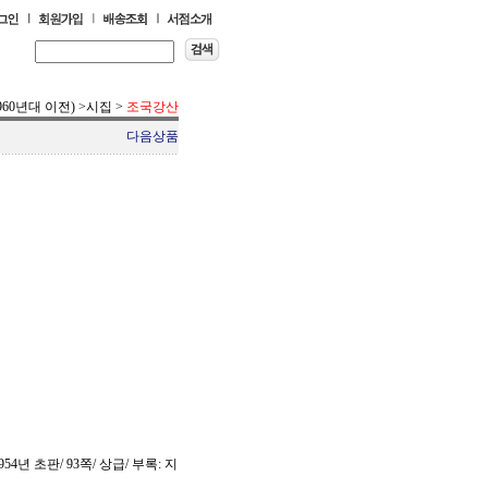
960년대 이전)
>
시집
>
조국강산
다음상품
4년 초판/ 93쪽/ 상급/ 부록: 지