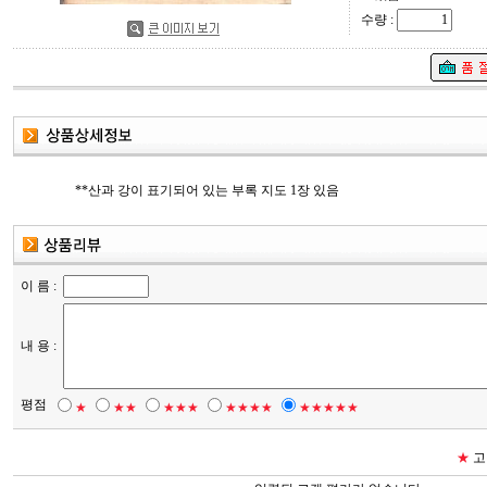
수량 :
**산과 강이 표기되어 있는 부록 지도 1장 있음
이 름 :
내 용 :
평점
★
★★
★★★
★★★★
★★★★★
★
고