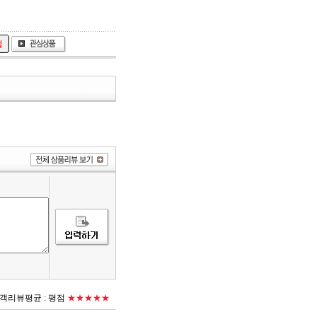
객리뷰평균 :
평점
★★★★★