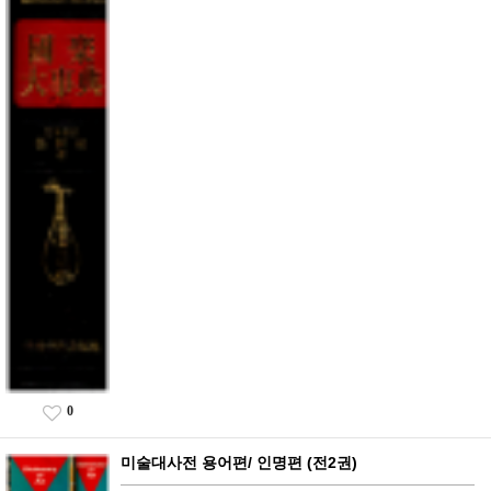
0
미술대사전 용어편/ 인명편 (전2권)