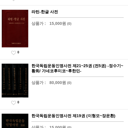
라틴-한글 사전
상품가 :
15,000원
(0)
0
한국독립운동인명사전 제21~25권 (전5권) -정수기~
황희/ 가네코후미코~후한민-
상품가 :
80,000원
(0)
0
한국독립운동인명사전 제19권 (이형모~장운환)
상품가 :
15,000원
(0)