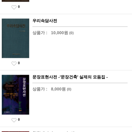
0
우리속담사전
상품가 :
10,000원
(0)
0
문장표현사전 -'문장건축' 실제의 모듬집 -
상품가 :
8,000원
(0)
0