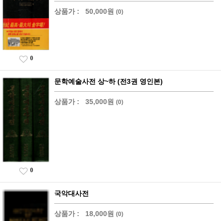
상품가 :
50,000원
(0)
0
문학예술사전 상~하 (전3권 영인본)
상품가 :
35,000원
(0)
0
국악대사전
상품가 :
18,000원
(0)