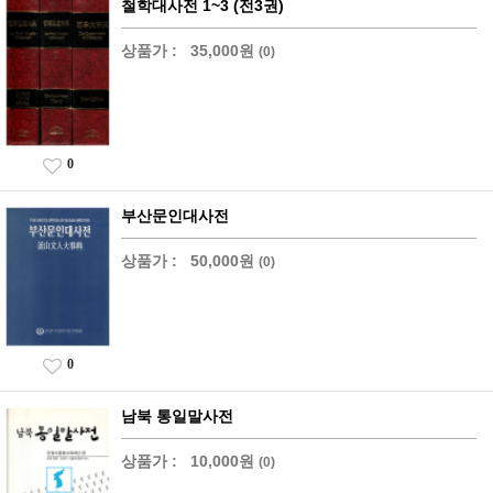
철학대사전 1~3 (전3권)
상품가 :
35,000원
(0)
0
부산문인대사전
상품가 :
50,000원
(0)
0
남북 통일말사전
상품가 :
10,000원
(0)