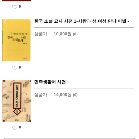
0
한국 소설 묘사 사전 1-사랑과 성.여성.만남.이별 -
상품가 :
10,000원
(0)
0
민족생활어 사전
상품가 :
14,000원
(0)
0