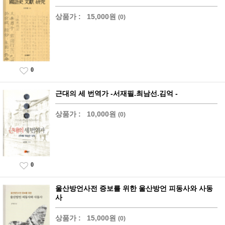
상품가 :
15,000원
(0)
0
근대의 세 번역가 -서재필.최남선.김억 -
상품가 :
10,000원
(0)
0
울산방언사전 증보를 위한 울산방언 피동사와 사동
사
상품가 :
15,000원
(0)