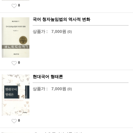
0
국어 청자높임법의 역사적 변화
상품가 :
7,000원
(0)
0
현대국어 형태론
상품가 :
7,000원
(0)
0