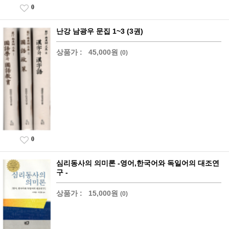
0
난강 남광우 문집 1~3 (3권)
상품가 :
45,000원
(0)
0
심리동사의 의미론 -영어,한국어와 독일어의 대조연
구 -
상품가 :
15,000원
(0)