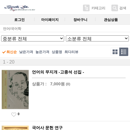
카테고리
검색
로그인
마이페이지
장바구니
관심상품
언어/국어학
최신순
낮은가격
높은가격
상품명
최다리뷰
1 - 20
언어의 무지개 -고종석 선집 -
상품가 :
7,000원
(0)
0
국어사 문헌 연구