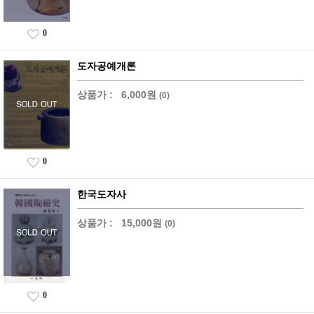
0
도자공예개론
상품가 :
6,000원
(0)
0
한국도자사
상품가 :
15,000원
(0)
0