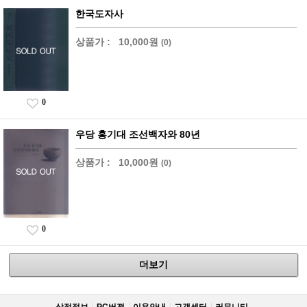
한국도자사
상품가 :
10,000원
(0)
0
우당 홍기대 조선백자와 80년
상품가 :
10,000원
(0)
0
더보기
상점정보
PC버젼
이용안내
고객센터
커뮤니티