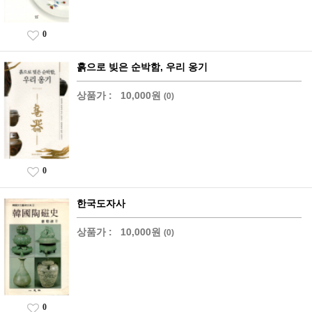
0
흙으로 빚은 순박함, 우리 옹기
상품가 :
10,000원
(0)
0
한국도자사
상품가 :
10,000원
(0)
0