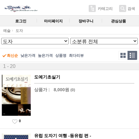
카테고리
검색
로그인
마이페이지
장바구니
관심상품
예술
도자
최신순
낮은가격
높은가격
상품명
최다리뷰
1 - 20
도예기초실기
상품가 :
8,000원
(0)
0
유럽 도자기 여행 -동유럽 편 -