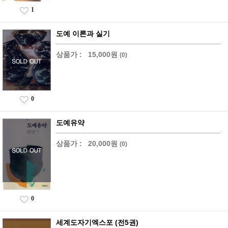
1
도예 이론과 실기
상품가 :
15,000원
(0)
0
도예유약
상품가 :
20,000원
(0)
0
세계도자기엑스포 (전5권)