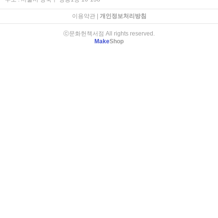
이용약관
|
개인정보처리방침
ⓒ문화헌책서점 All rights reserved.
Make
Shop