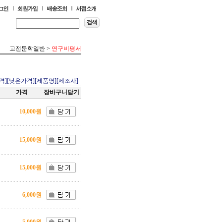
고전문학일반
>
연구비평서
격]
[낮은가격]
[제품명]
[제조사]
가격
장바구니담기
10,000원
15,000원
15,000원
6,000원