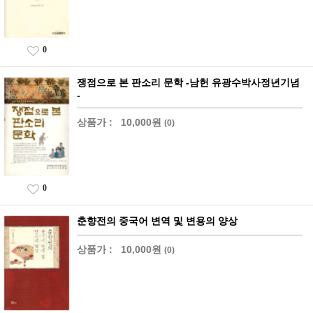
0
쟁점으로 본 판소리 문학 -남헌 유광수박사정년기념
-
상품가 :
10,000원
(0)
0
춘향전의 중국어 변역 및 변용의 양상
상품가 :
10,000원
(0)