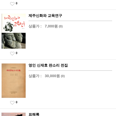
0
제주신화와 교육연구
상품가 :
7,000원
(0)
0
영인 신재효 판소리 전집
상품가 :
30,000원
(0)
0
표해록