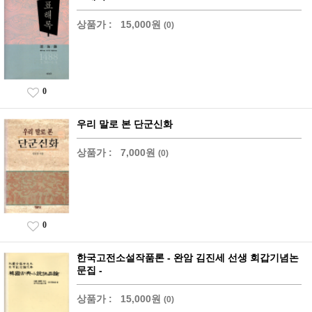
상품가 :
15,000원
(0)
0
우리 말로 본 단군신화
상품가 :
7,000원
(0)
0
한국고전소설작품론 - 완암 김진세 선생 회갑기념논
문집 -
상품가 :
15,000원
(0)