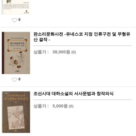
0
판소리문화사전 -유네스코 지정 인류구전 및 무형유
산 걸작 -
상품가 :
38,000원
(0)
0
조선시대 대하소설의 서사문법과 창작의식
상품가 :
5,000원
(0)