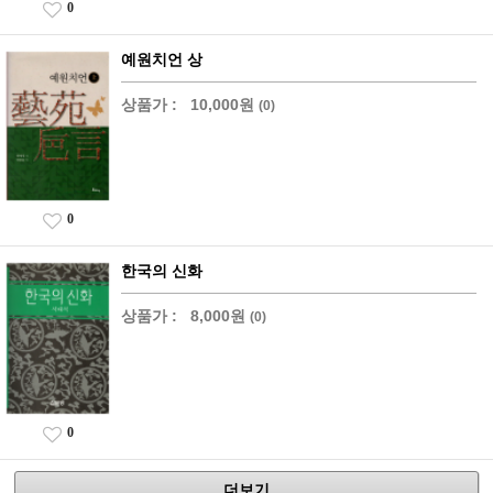
0
예원치언 상
상품가 :
10,000원
(0)
0
한국의 신화
상품가 :
8,000원
(0)
0
더보기