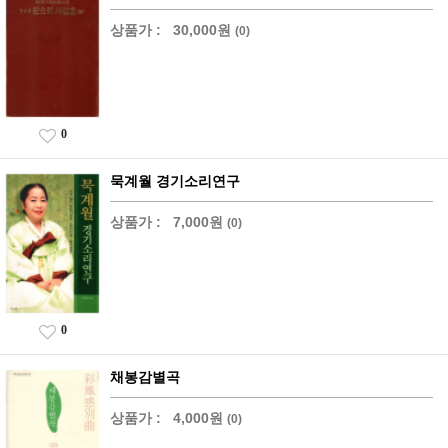
상품가 :
30,000원
(0)
0
묵계월 경기소리연구
상품가 :
7,000원
(0)
0
채봉감별곡
상품가 :
4,000원
(0)