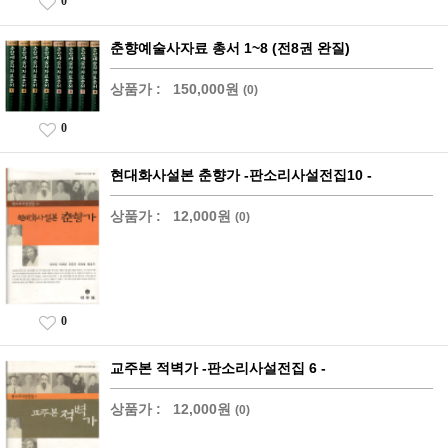
0
춘향예술사자료 총서 1~8 (전8권 완질)
상품가 :
150,000원
(0)
0
현대화사설본 춘향가 -판소리사설전집10 -
상품가 :
12,000원
(0)
0
교주본 적벽가 -판소리사설전집 6 -
상품가 :
12,000원
(0)