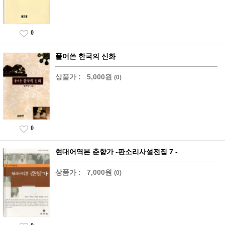
0
풀어쓴 한국의 신화
상품가 :
5,000원
(0)
0
현대어역본 춘향가 -판소리사설전집 7 -
상품가 :
7,000원
(0)