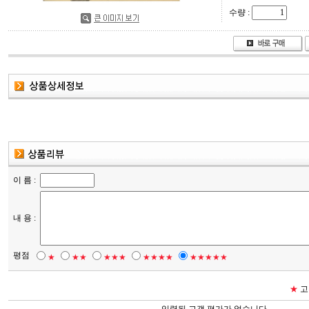
수량 :
이 름 :
내 용 :
평점
★
★★
★★★
★★★★
★★★★★
★
고