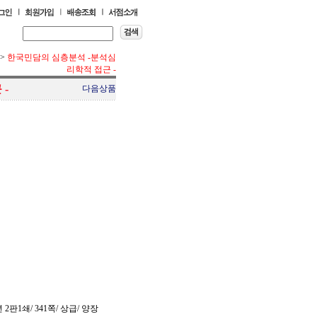
>
한국민담의 심층분석 -분석심
리학적 접근 -
-
다음상품
 2판1쇄/ 341쪽/ 상급/ 양장