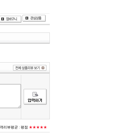
객리뷰평균 :
평점
★★★★★