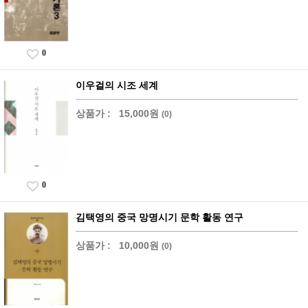
0
이우걸의 시조 세계
상품가 :
15,000원
(0)
0
김택영의 중국 망명시기 문학 활동 연구
상품가 :
10,000원
(0)