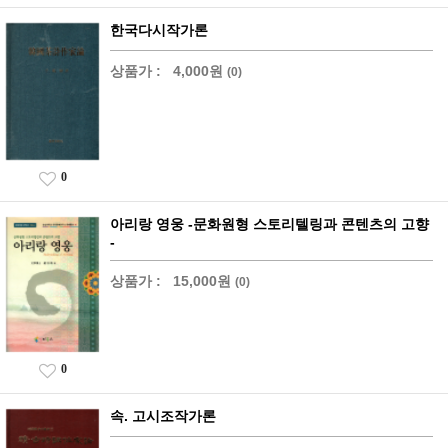
한국다시작가론
상품가 :
4,000원
(0)
0
아리랑 영웅 -문화원형 스토리텔링과 콘텐츠의 고향
-
상품가 :
15,000원
(0)
0
속. 고시조작가론