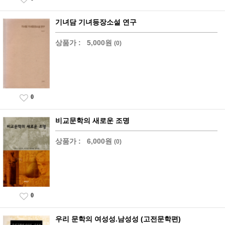
기녀담 기녀등장소설 연구
상품가 :
5,000원
(0)
0
비교문학의 새로운 조명
상품가 :
6,000원
(0)
0
우리 문학의 여성성.남성성 (고전문학편)