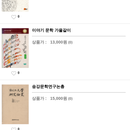
0
이야기 문학 가을갈이
상품가 :
13,000원
(0)
0
송강문학연구논총
상품가 :
15,000원
(0)
0