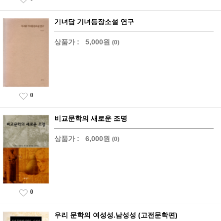
기녀담 기녀등장소설 연구
상품가 :
5,000원
(0)
0
비교문학의 새로운 조명
상품가 :
6,000원
(0)
0
우리 문학의 여성성.남성성 (고전문학편)