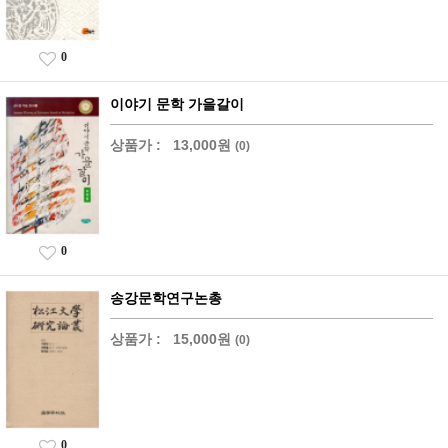
0
이야기 문학 가을갈이
상품가 :
13,000원
(0)
0
송강문학연구논총
상품가 :
15,000원
(0)
0