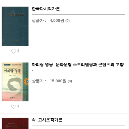
한국다시작가론
상품가 :
4,000원
(0)
0
아리랑 영웅 -문화원형 스토리텔링과 콘텐츠의 고향
-
상품가 :
15,000원
(0)
0
속. 고시조작가론