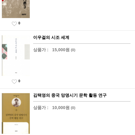
0
이우걸의 시조 세계
상품가 :
15,000원
(0)
0
김택영의 중국 망명시기 문학 활동 연구
상품가 :
10,000원
(0)