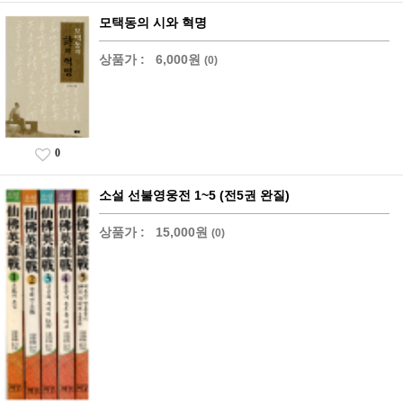
모택동의 시와 혁명
상품가 :
6,000원
(0)
0
소설 선불영웅전 1~5 (전5권 완질)
상품가 :
15,000원
(0)