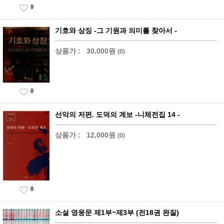
0
기호와 상징 -그 기원과 의미를 찾아서 -
상품가 :
30,000원
(0)
0
선악의 저편. 도덕의 계보 -니체전집 14 -
상품가 :
12,000원
(0)
0
소설 영웅문 제1부~제3부 (전18권 완질)