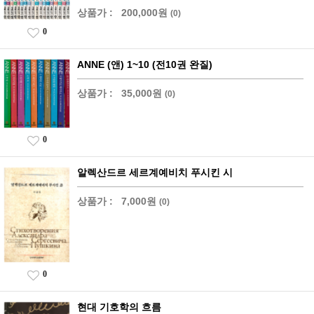
상품가 :
200,000원
(0)
0
ANNE (앤) 1~10 (전10권 완질)
상품가 :
35,000원
(0)
0
알렉산드르 세르계예비치 푸시킨 시
상품가 :
7,000원
(0)
0
현대 기호학의 흐름