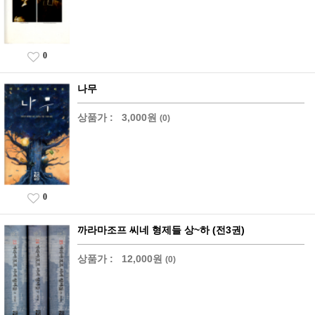
0
나무
상품가 :
3,000원
(0)
0
까라마조프 씨네 형제들 상~하 (전3권)
상품가 :
12,000원
(0)