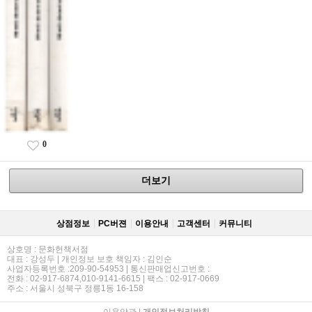
0
더보기
상점정보
PC버젼
이용안내
고객센터
커뮤니티
상호명 : 문화헌책서점
대표 : 강성두 | 개인정보 보호 책임자 : 김인순
사업자등록번호 :209-90-54953 | 통신판매업신고번호 :
전화 : 02-917-6874,010-9141-6615 | 팩스 : 02-917-0669
주소 : 서울시 성북구 정릉1동 16-158
이용약관
|
개인정보처리방침