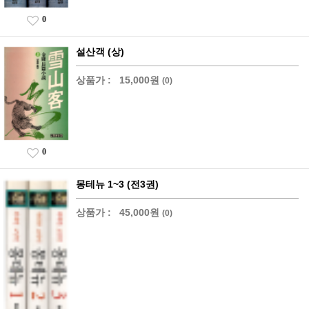
0
설산객 (상)
상품가 :
15,000원
(0)
0
몽테뉴 1~3 (전3권)
상품가 :
45,000원
(0)