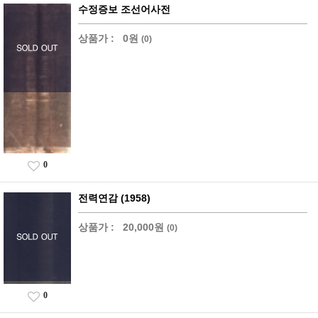
수정증보 조선어사전
상품가 :
0원
(0)
0
전력연감 (1958)
상품가 :
20,000원
(0)
0