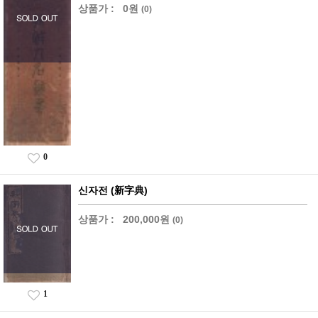
상품가 :
0원
(0)
0
신자전 (新字典)
상품가 :
200,000원
(0)
1