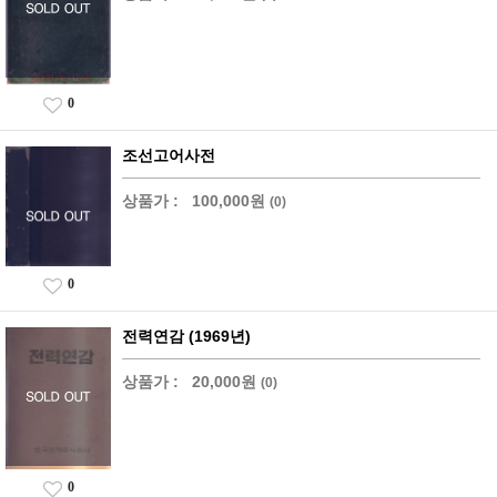
0
조선고어사전
상품가 :
100,000원
(0)
0
전력연감 (1969년)
상품가 :
20,000원
(0)
0