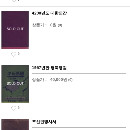
4290년도 대한연감
상품가 :
0원
(0)
0
1957년판 평북명감
상품가 :
40,000원
(0)
0
조선인명사서