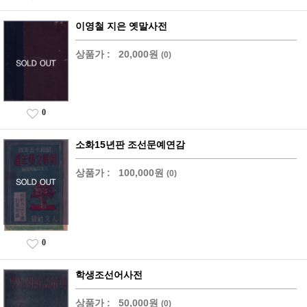
이영철 지은 옛말사전
상품가 :
20,000원
(0)
0
소화15년판 조선문예연감
상품가 :
100,000원
(0)
0
학생조선어사전
상품가 :
50,000원
(0)