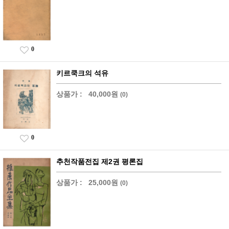
0
키르쿡크의 석유
상품가 :
40,000원
(0)
0
추천작품전집 제2권 평론집
상품가 :
25,000원
(0)