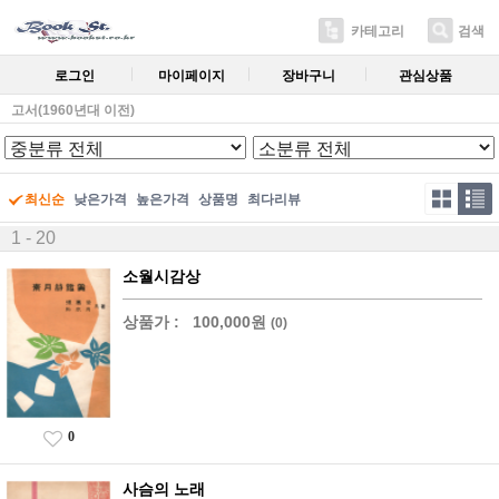
카테고리
검색
로그인
마이페이지
장바구니
관심상품
고서(1960년대 이전)
최신순
낮은가격
높은가격
상품명
최다리뷰
1 - 20
소월시감상
상품가 :
100,000원
(0)
0
사슴의 노래