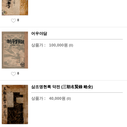
0
어우야담
상품가 :
100,000원
(0)
0
삼조명현록 약전 (三朝名賢錄 略全)
상품가 :
40,000원
(0)