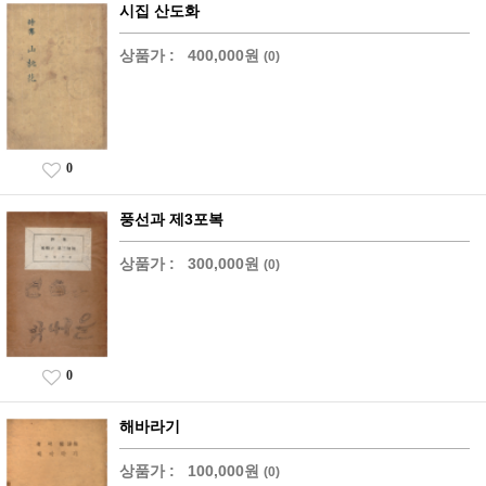
시집 산도화
상품가 :
400,000원
(0)
0
풍선과 제3포복
상품가 :
300,000원
(0)
0
해바라기
상품가 :
100,000원
(0)