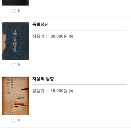
0
독립정신
상품가 :
30,000원
(0)
0
지성의 방향
상품가 :
15,000원
(0)
0