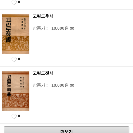
0
고린도후서
상품가 :
10,000원
(0)
0
고린도전서
상품가 :
10,000원
(0)
0
더보기