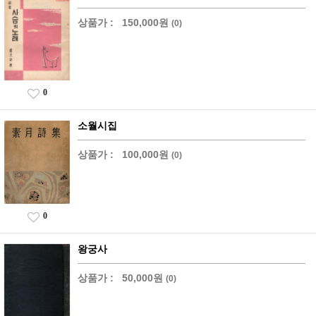
상품가 :
150,000원
(0)
0
소월시집
상품가 :
100,000원
(0)
0
왕궁사
상품가 :
50,000원
(0)